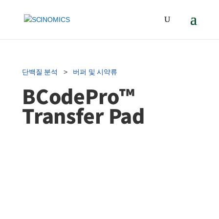
단백질 분석
>
버퍼 및 시약류
BCodePro™
Transfer Pad