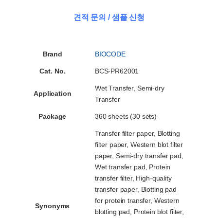
견적 문의 / 샘플 신청
Brand
BIOCODE
Cat. No.
BCS-PR62001
Wet Transfer, Semi-dry
Application
Transfer
Package
360 sheets (30 sets)
Transfer filter paper, Blotting
filter paper, Western blot filter
paper, Semi-dry transfer pad,
Wet transfer pad, Protein
transfer filter, High-quality
transfer paper, Blotting pad
for protein transfer, Western
Synonyms
blotting pad, Protein blot filter,