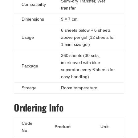
Semi-dry Transfer, Wet
Compatibility
transfer
Dimensions
9 × 7 cm
6 sheets below + 6 sheets
Usage
above per gel (12 sheets for
1 mini-size gel)
360 sheets (30 sets,
interleaved with blue
Package
separator every 6 sheets for
easy handling)
Storage
Room temperature
Ordering Info
Code
Product
Unit
No.