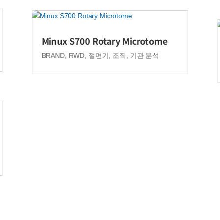
Minux S700 Rotary Microtome
BRAND
,
RWD
,
절편기
,
조직, 기관 분석